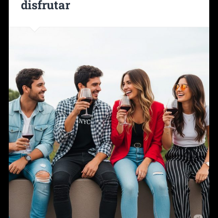
disfrutar