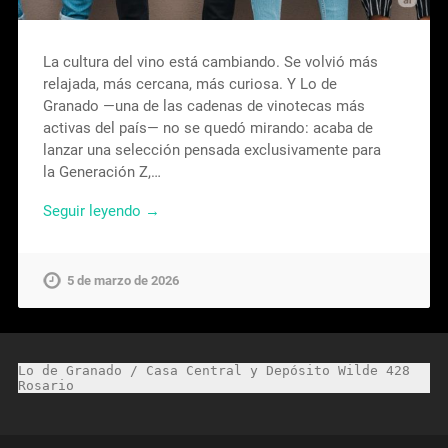
La cultura del vino está cambiando. Se volvió más
relajada, más cercana, más curiosa. Y Lo de
Granado —una de las cadenas de vinotecas más
activas del país— no se quedó mirando: acaba de
lanzar una selección pensada exclusivamente para
la Generación Z,…
Seguir leyendo →
5 de marzo de 2026
Lo de Granado / Casa Central y Depósito Wilde 428 
Rosario