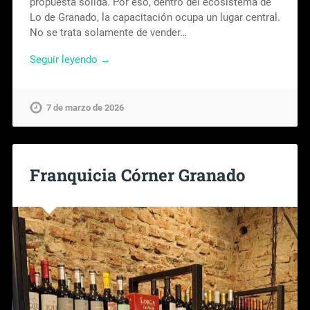
propuesta sólida. Por eso, dentro del ecosistema de
Lo de Granado, la capacitación ocupa un lugar central.
No se trata solamente de vender…
Seguir leyendo →
7 de marzo de 2026
Franquicia Córner Granado