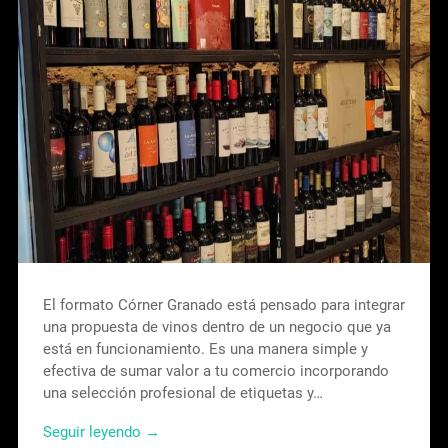
El formato Córner Granado está pensado para integrar
una propuesta de vinos dentro de un negocio que ya
está en funcionamiento. Es una manera simple y
efectiva de sumar valor a tu comercio incorporando
una selección profesional de etiquetas y…
Seguir leyendo →