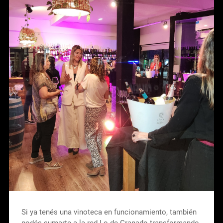
Si ya tenés una vinoteca en funcionamiento, también
podés sumarte a la red Lo de Granado transformando