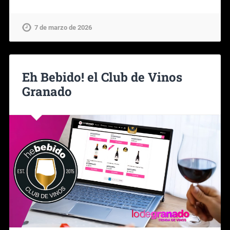
7 de marzo de 2026
Eh Bebido! el Club de Vinos
Granado