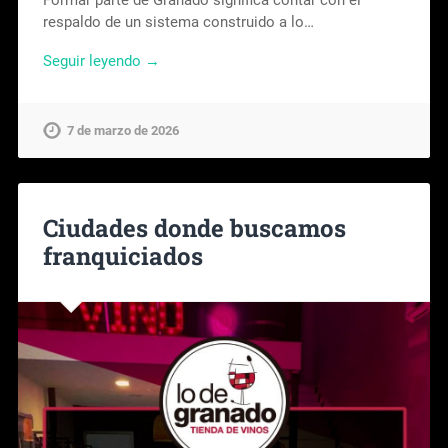
Formar parte de Granado significa contar con el
respaldo de un sistema construido a lo…
Seguir leyendo →
7 de marzo de 2026
Ciudades donde buscamos
franquiciados