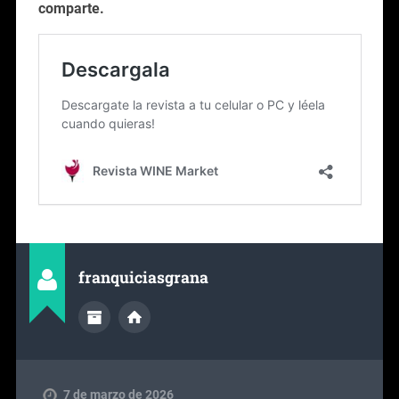
comparte.
franquiciasgrana
7 de marzo de 2026