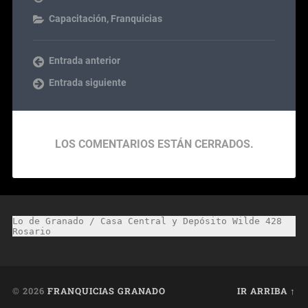
Capacitación
,
Franquicias
Entrada anterior
Entrada siguiente
LOS COMENTARIOS ESTÁN CERRADOS.
Lo de Granado / Casa Central y Depósito Wilde 428 
Rosario
© 2026
FRANQUICIAS GRANADO
IR ARRIBA ↑